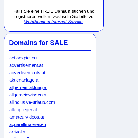
Falls Sie eine
FREIE Domain
suchen und
registrieren wollen, wechseln Sie bitte zu
WebDienst.at Internet-Service
.
Domains for SALE
actionspiel.eu
advertisement.at
advertisements.at
aktienanlage.at
allgemeinbildung.at
allgemeinwissen.at
allinclusive-urlaub.com
altenpfleger.at
amateurvideos.at
aquarellmalerei.eu
arrival.at